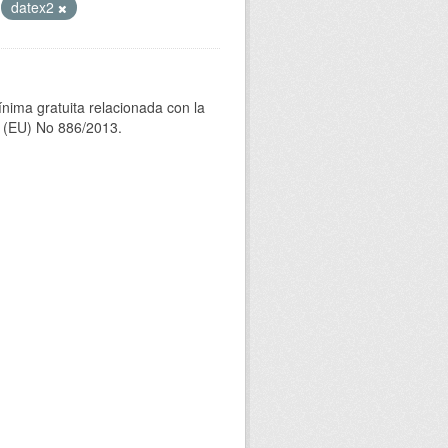
datex2
ínima gratuita relacionada con la
(EU) No 886/2013.