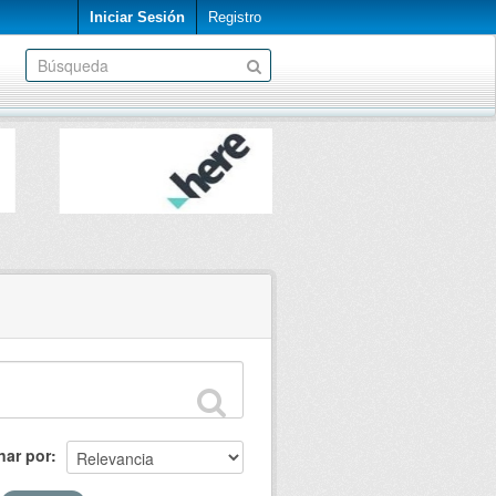
Iniciar Sesión
Registro
nar por