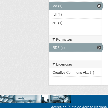
lod (1)
rdf (1)
srti (1)
Formatos
RDF (1)
Licencias
Creative Commons At... (1)
Acerca de Punto de Acceso Nacional 