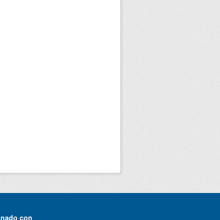
onado con