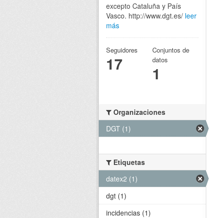
excepto Cataluña y País
Vasco. http://www.dgt.es/
leer
más
Seguidores
Conjuntos de
17
datos
1
Organizaciones
DGT (1)
Etiquetas
datex2 (1)
dgt (1)
incidencias (1)