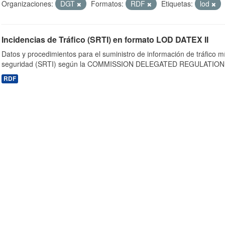
Organizaciones:
DGT
Formatos:
RDF
Etiquetas:
lod
Incidencias de Tráfico (SRTI) en formato LOD DATEX II
Datos y procedimientos para el suministro de información de tráfico m
seguridad (SRTI) según la COMMISSION DELEGATED REGULATION 
RDF