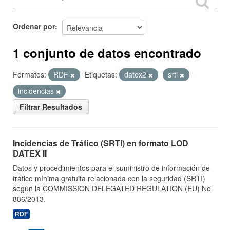
Ordenar por
1 conjunto de datos encontrado
Formatos:
RDF
Etiquetas:
datex2
srti
incidencias
Filtrar Resultados
Incidencias de Tráfico (SRTI) en formato LOD
DATEX II
Datos y procedimientos para el suministro de información de
tráfico mínima gratuita relacionada con la seguridad (SRTI)
según la COMMISSION DELEGATED REGULATION (EU) No
886/2013.
RDF