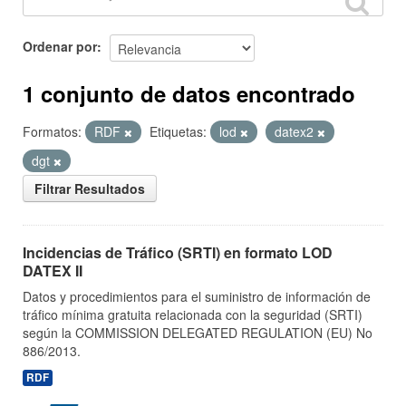
Ordenar por
1 conjunto de datos encontrado
Formatos:
RDF
Etiquetas:
lod
datex2
dgt
Filtrar Resultados
Incidencias de Tráfico (SRTI) en formato LOD
DATEX II
Datos y procedimientos para el suministro de información de
tráfico mínima gratuita relacionada con la seguridad (SRTI)
según la COMMISSION DELEGATED REGULATION (EU) No
886/2013.
RDF