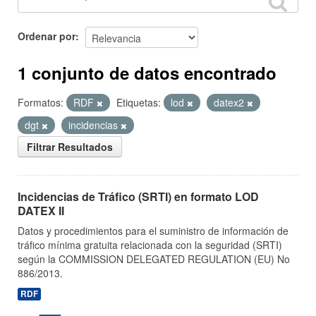
Ordenar por
1 conjunto de datos encontrado
Formatos:
RDF
Etiquetas:
lod
datex2
dgt
incidencias
Filtrar Resultados
Incidencias de Tráfico (SRTI) en formato LOD
DATEX II
Datos y procedimientos para el suministro de información de
tráfico mínima gratuita relacionada con la seguridad (SRTI)
según la COMMISSION DELEGATED REGULATION (EU) No
886/2013.
RDF