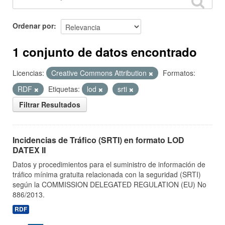
Ordenar por
1 conjunto de datos encontrado
Licencias:
Creative Commons Attribution
Formatos:
RDF
Etiquetas:
lod
srti
Filtrar Resultados
Incidencias de Tráfico (SRTI) en formato LOD
DATEX II
Datos y procedimientos para el suministro de información de
tráfico mínima gratuita relacionada con la seguridad (SRTI)
según la COMMISSION DELEGATED REGULATION (EU) No
886/2013.
RDF