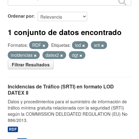
Ordenar por
1 conjunto de datos encontrado
Formatos:
RDF
Etiquetas:
lod
srti
incidencias
datex2
dgt
Filtrar Resultados
Incidencias de Tráfico (SRTI) en formato LOD
DATEX II
Datos y procedimientos para el suministro de información de
tráfico mínima gratuita relacionada con la seguridad (SRTI)
según la COMMISSION DELEGATED REGULATION (EU) No
886/2013.
RDF