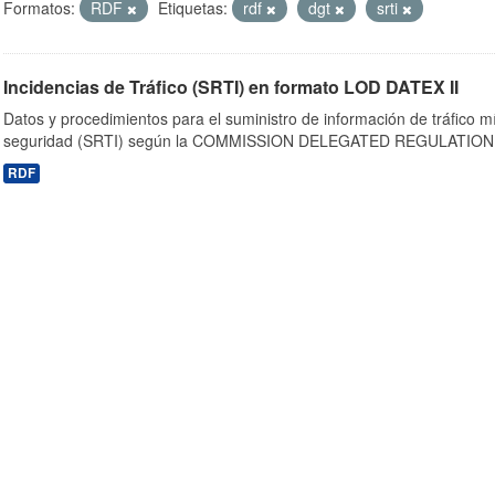
Formatos:
RDF
Etiquetas:
rdf
dgt
srti
Incidencias de Tráfico (SRTI) en formato LOD DATEX II
Datos y procedimientos para el suministro de información de tráfico m
seguridad (SRTI) según la COMMISSION DELEGATED REGULATION 
RDF