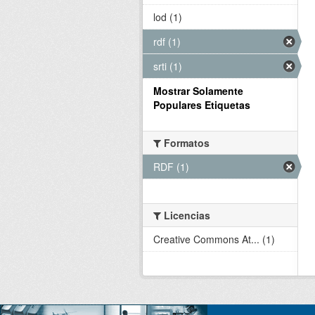
lod (1)
rdf (1)
srti (1)
Mostrar Solamente
Populares Etiquetas
Formatos
RDF (1)
Licencias
Creative Commons At... (1)