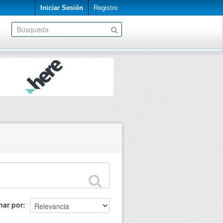
Iniciar Sesión
Registro
nar por