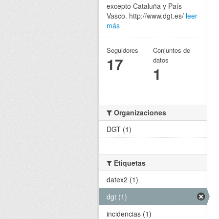
excepto Cataluña y País
Vasco. http://www.dgt.es/
leer
más
Seguidores
Conjuntos de
17
datos
1
Organizaciones
DGT (1)
Etiquetas
datex2 (1)
dgt (1)
incidencias (1)