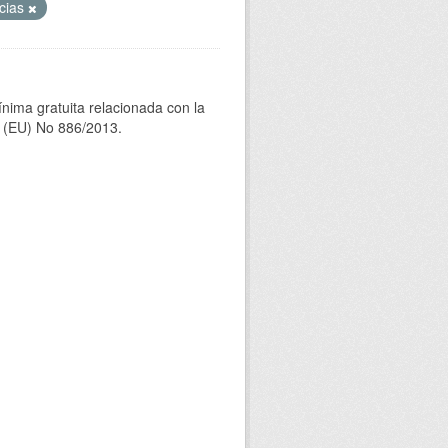
ncias
ínima gratuita relacionada con la
(EU) No 886/2013.