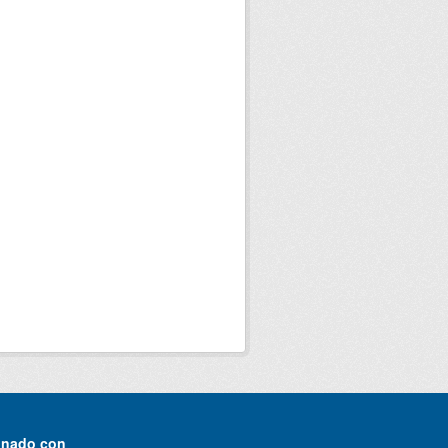
onado con