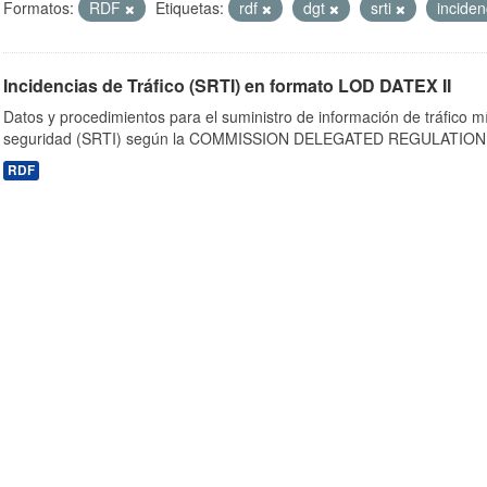
Formatos:
RDF
Etiquetas:
rdf
dgt
srti
incide
Incidencias de Tráfico (SRTI) en formato LOD DATEX II
Datos y procedimientos para el suministro de información de tráfico m
seguridad (SRTI) según la COMMISSION DELEGATED REGULATION 
RDF