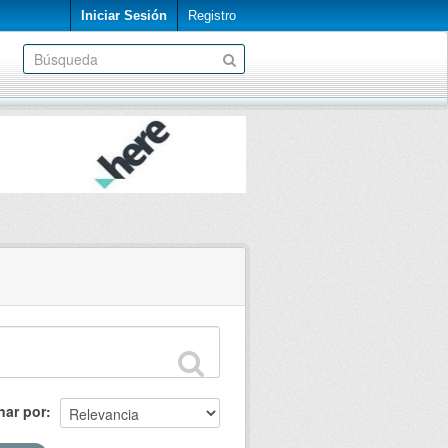
Iniciar Sesión
Registro
nar por