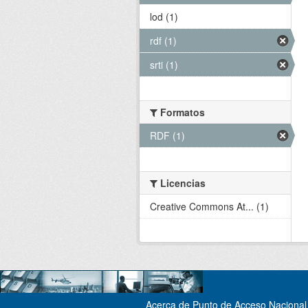
lod (1)
rdf (1)
srti (1)
Formatos
RDF (1)
Licencias
Creative Commons At... (1)
Acerca de Punto de Acceso Nacional 