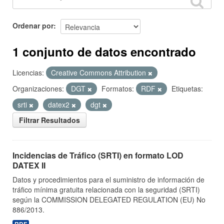
Ordenar por
1 conjunto de datos encontrado
Licencias:
Creative Commons Attribution
Organizaciones:
DGT
Formatos:
RDF
Etiquetas:
srti
datex2
dgt
Filtrar Resultados
Incidencias de Tráfico (SRTI) en formato LOD
DATEX II
Datos y procedimientos para el suministro de información de
tráfico mínima gratuita relacionada con la seguridad (SRTI)
según la COMMISSION DELEGATED REGULATION (EU) No
886/2013.