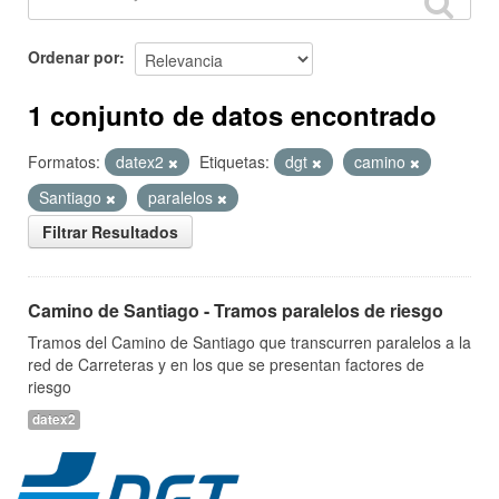
Ordenar por
1 conjunto de datos encontrado
Formatos:
datex2
Etiquetas:
dgt
camino
Santiago
paralelos
Filtrar Resultados
Camino de Santiago - Tramos paralelos de riesgo
Tramos del Camino de Santiago que transcurren paralelos a la
red de Carreteras y en los que se presentan factores de
riesgo
datex2