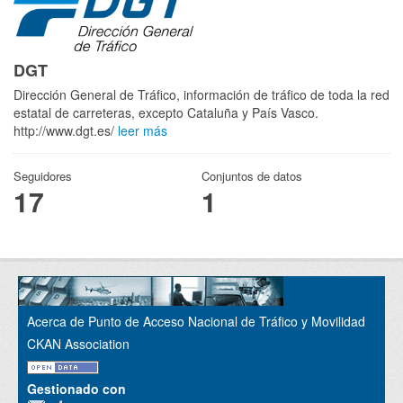
DGT
Dirección General de Tráfico, información de tráfico de toda la red
estatal de carreteras, excepto Cataluña y País Vasco.
http://www.dgt.es/
leer más
Seguidores
Conjuntos de datos
17
1
Acerca de Punto de Acceso Nacional de Tráfico y Movilidad
CKAN Association
Gestionado con