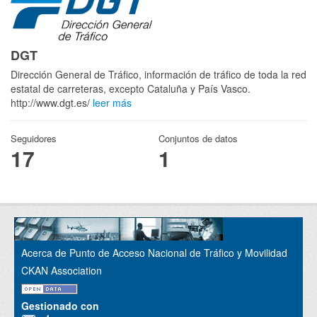
DGT
Dirección General de Tráfico, información de tráfico de toda la red
estatal de carreteras, excepto Cataluña y País Vasco.
http://www.dgt.es/
leer más
Seguidores
Conjuntos de datos
17
1
Acerca de Punto de Acceso Nacional de Tráfico y Movilidad
CKAN Association
Gestionado con