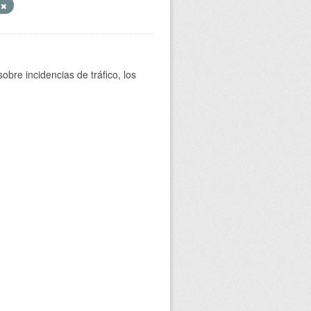
s
bre incidencias de tráfico, los