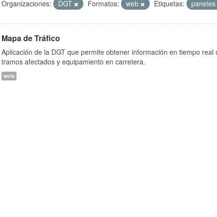
Organizaciones:
DGT
Formatos:
web
Etiquetas:
panele
Mapa de Tráfico
Aplicación de la DGT que permite obtener información en tiempo real so
tramos afectados y equipamiento en carretera.
web