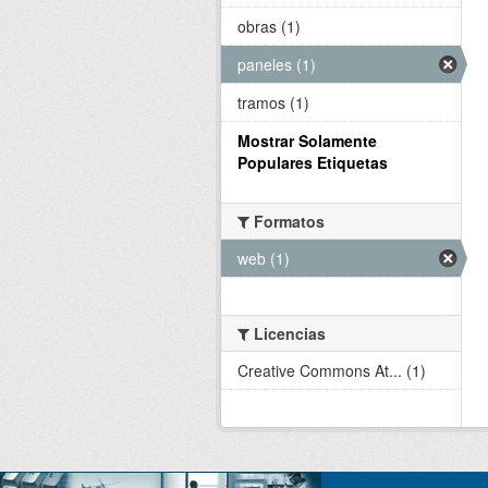
obras (1)
paneles (1)
tramos (1)
Mostrar Solamente
Populares Etiquetas
Formatos
web (1)
Licencias
Creative Commons At... (1)