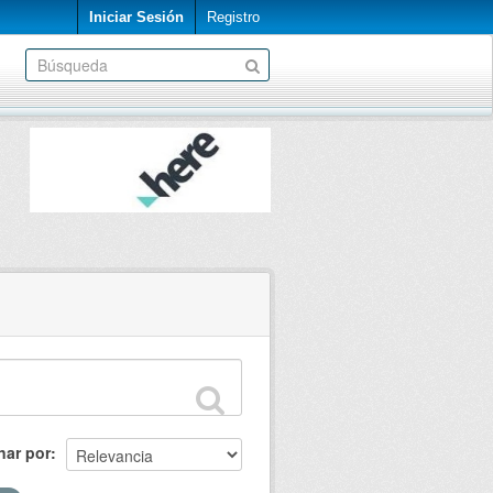
Iniciar Sesión
Registro
nar por