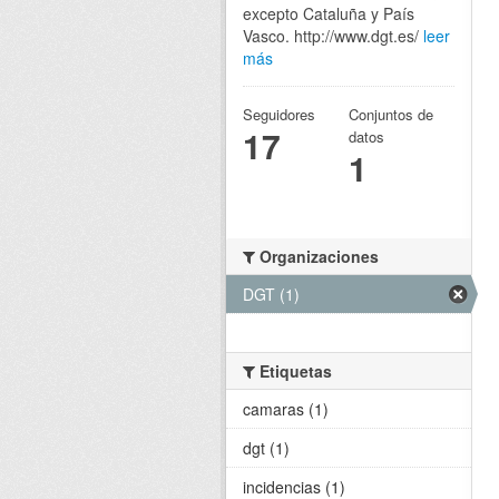
excepto Cataluña y País
Vasco. http://www.dgt.es/
leer
más
Seguidores
Conjuntos de
17
datos
1
Organizaciones
DGT (1)
Etiquetas
camaras (1)
dgt (1)
incidencias (1)