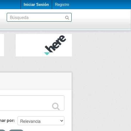
Iniciar Sesión
Registro
nar por