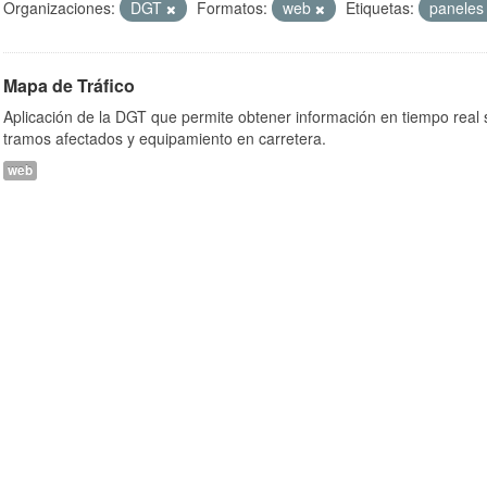
Organizaciones:
DGT
Formatos:
web
Etiquetas:
panele
Mapa de Tráfico
Aplicación de la DGT que permite obtener información en tiempo real so
tramos afectados y equipamiento en carretera.
web