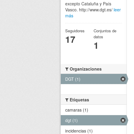
excepto Cataluña y País
Vasco. http://www.dgt.es/
leer
más
Seguidores
Conjuntos de
17
datos
1
Organizaciones
DGT (1)
Etiquetas
camaras (1)
dgt (1)
incidencias (1)