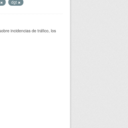
s
dgt
bre incidencias de tráfico, los