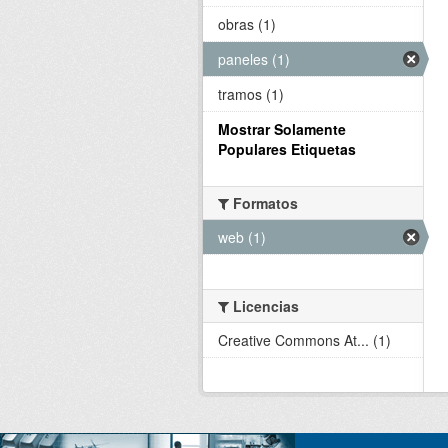
obras (1)
paneles (1)
tramos (1)
Mostrar Solamente
Populares Etiquetas
Formatos
web (1)
Licencias
Creative Commons At... (1)