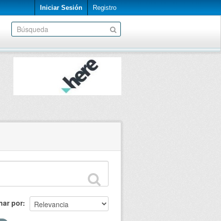
Iniciar Sesión
Registro
nar por