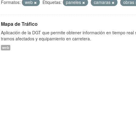
Formatos:
web
Etiquetas:
paneles
camaras
obras
Mapa de Tráfico
Aplicación de la DGT que permite obtener información en tiempo real so
tramos afectados y equipamiento en carretera.
web