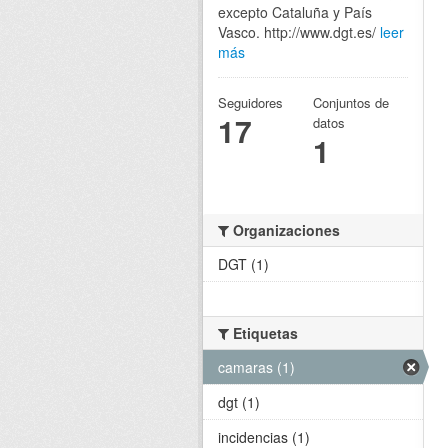
excepto Cataluña y País
Vasco. http://www.dgt.es/
leer
más
Seguidores
Conjuntos de
17
datos
1
Organizaciones
DGT (1)
Etiquetas
camaras (1)
dgt (1)
incidencias (1)