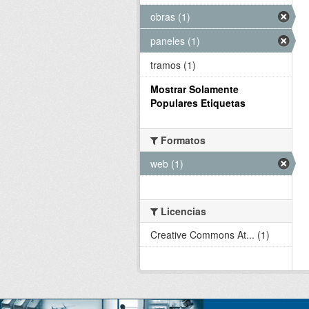
obras (1)
paneles (1)
tramos (1)
Mostrar Solamente
Populares Etiquetas
Formatos
web (1)
Licencias
Creative Commons At... (1)