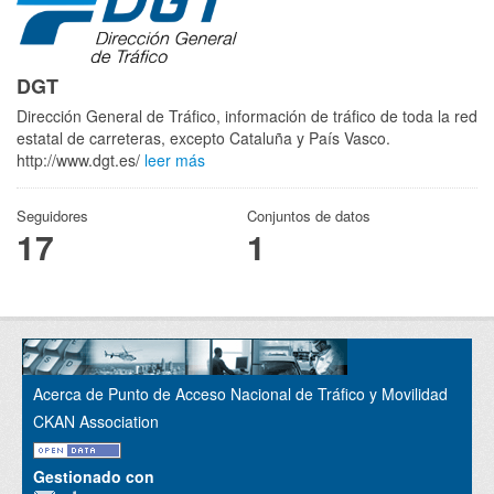
DGT
Dirección General de Tráfico, información de tráfico de toda la red
estatal de carreteras, excepto Cataluña y País Vasco.
http://www.dgt.es/
leer más
Seguidores
Conjuntos de datos
17
1
Acerca de Punto de Acceso Nacional de Tráfico y Movilidad
CKAN Association
Gestionado con