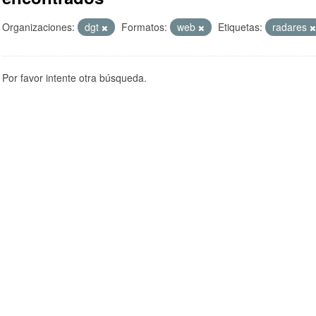
Organizaciones:
dgt
Formatos:
web
Etiquetas:
radares
Por favor intente otra búsqueda.