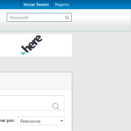
Iniciar Sesión
Registro
nar por