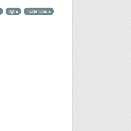
dgt
incidencias