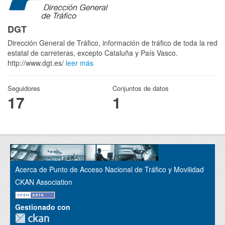
DGT
Dirección General de Tráfico, información de tráfico de toda la red
estatal de carreteras, excepto Cataluña y País Vasco.
http://www.dgt.es/
leer más
Seguidores
Conjuntos de datos
17
1
Acerca de Punto de Acceso Nacional de Tráfico y Movilidad
CKAN Association
Gestionado con