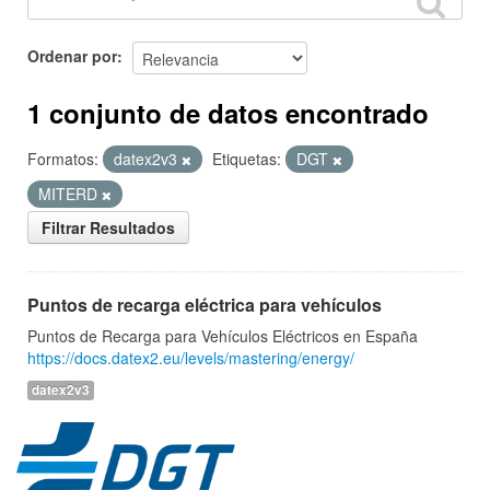
Ordenar por
1 conjunto de datos encontrado
Formatos:
datex2v3
Etiquetas:
DGT
MITERD
Filtrar Resultados
Puntos de recarga eléctrica para vehículos
Puntos de Recarga para Vehículos Eléctricos en España
https://docs.datex2.eu/levels/mastering/energy/
datex2v3