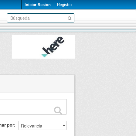
Iniciar Sesión
Registro
nar por