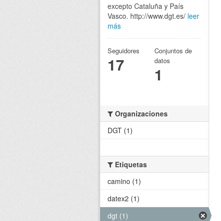
excepto Cataluña y País
Vasco. http://www.dgt.es/
leer
más
Seguidores
Conjuntos de
17
datos
1
Organizaciones
DGT (1)
Etiquetas
camino (1)
datex2 (1)
dgt (1)