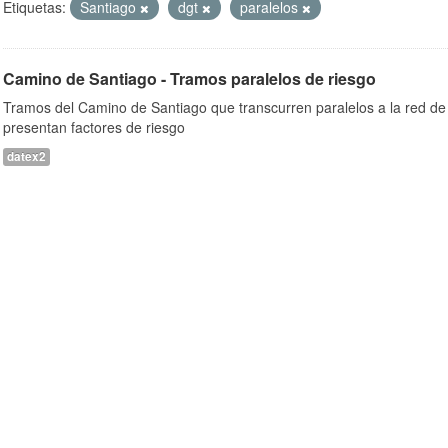
Etiquetas:
Santiago
dgt
paralelos
Camino de Santiago - Tramos paralelos de riesgo
Tramos del Camino de Santiago que transcurren paralelos a la red de 
presentan factores de riesgo
datex2