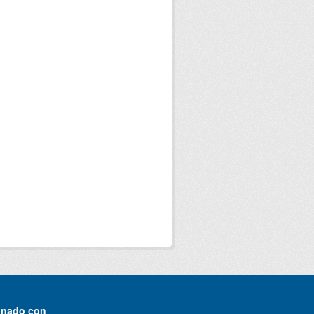
onado con