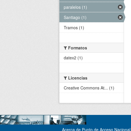
paralelos (1)
Santiago (1)
Tramos (1)
Formatos
datex2 (1)
Licencias
Creative Commons At... (1)
Acerca de Punto de Acceso Nacional 