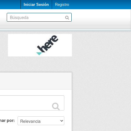
Iniciar Sesión
Registro
nar por