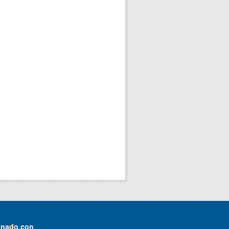
onado con