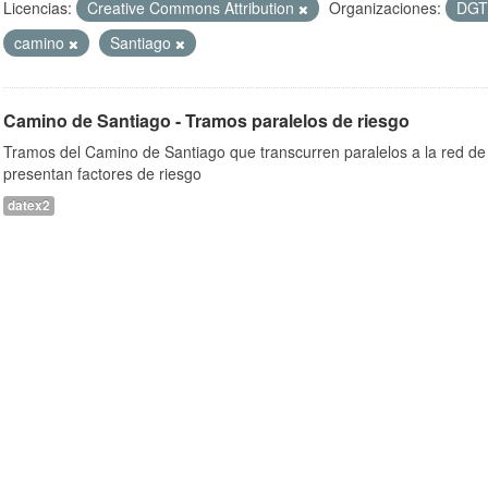
Licencias:
Creative Commons Attribution
Organizaciones:
DG
camino
Santiago
Camino de Santiago - Tramos paralelos de riesgo
Tramos del Camino de Santiago que transcurren paralelos a la red de 
presentan factores de riesgo
datex2