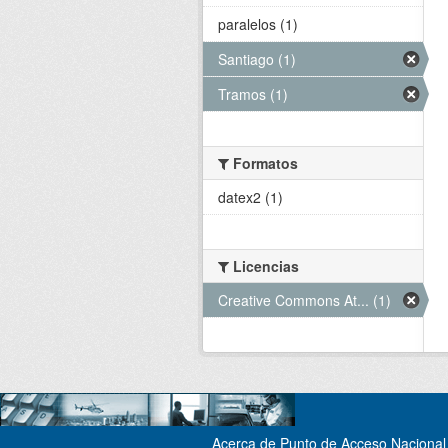
paralelos (1)
Santiago (1)
Tramos (1)
Formatos
datex2 (1)
Licencias
Creative Commons At... (1)
Acerca de Punto de Acceso Nacional 