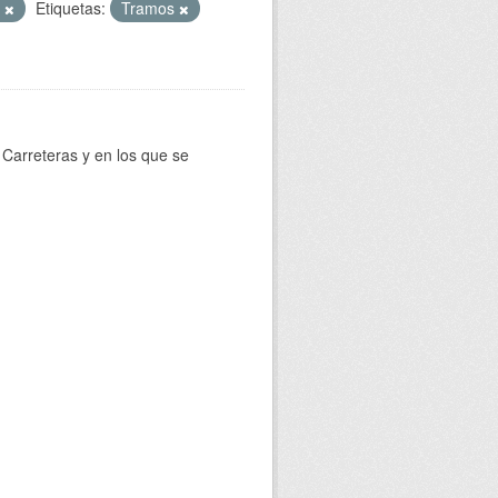
T
Etiquetas:
Tramos
Carreteras y en los que se