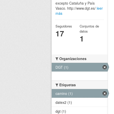
excepto Cataluña y País
Vasco. http://www.dgt.es/
leer
más
Seguidores
Conjuntos de
17
datos
1
Organizaciones
DGT (1)
Etiquetas
camino (1)
datex2 (1)
dgt (1)