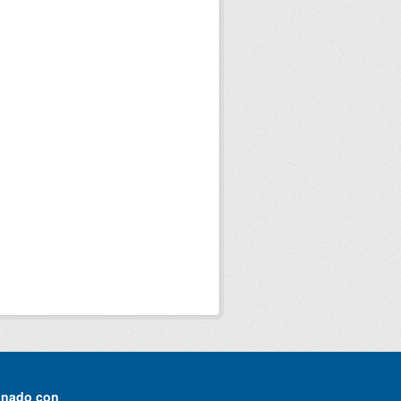
onado con