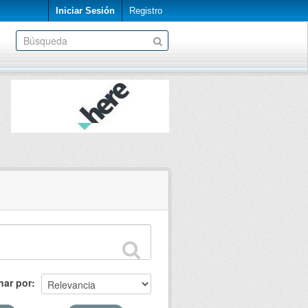
Iniciar Sesión
Registro
nar por