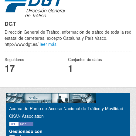
DGT
Dirección General de Tráfico, información de tráfico de toda la red
estatal de carreteras, excepto Cataluña y País Vasco.
http://www.dgt.es/
leer más
Seguidores
Conjuntos de datos
17
1
Acerca de Punto de Acceso Nacional de Tráfico y Movilidad
CKAN Association
Gestionado con