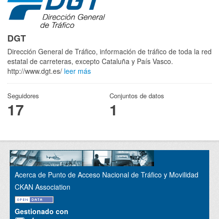
DGT
Dirección General de Tráfico, información de tráfico de toda la red
estatal de carreteras, excepto Cataluña y País Vasco.
http://www.dgt.es/
leer más
Seguidores
Conjuntos de datos
17
1
Acerca de Punto de Acceso Nacional de Tráfico y Movilidad
CKAN Association
Gestionado con