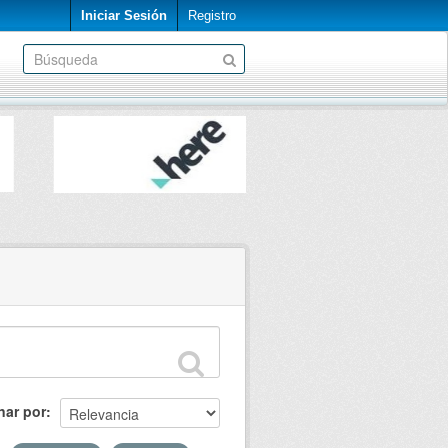
Iniciar Sesión
Registro
nar por