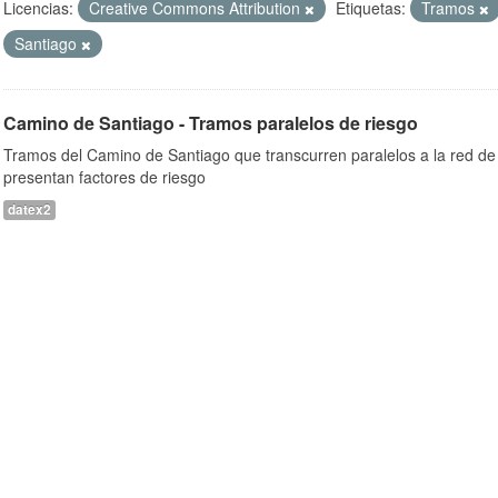
Licencias:
Creative Commons Attribution
Etiquetas:
Tramos
Santiago
Camino de Santiago - Tramos paralelos de riesgo
Tramos del Camino de Santiago que transcurren paralelos a la red de 
presentan factores de riesgo
datex2