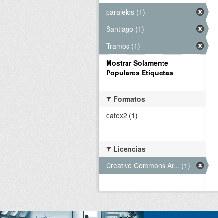
paralelos (1)
Santiago (1)
Tramos (1)
Mostrar Solamente
Populares Etiquetas
Formatos
datex2 (1)
Licencias
Creative Commons At... (1)