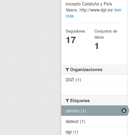
excepto Cataluña y País
Vasco. http://www.dgt.es/
leer
más
Seguidores
Conjuntos de
17
datos
1
Organizaciones
DGT (1)
Etiquetas
camino (1)
datex2 (1)
dgt (1)