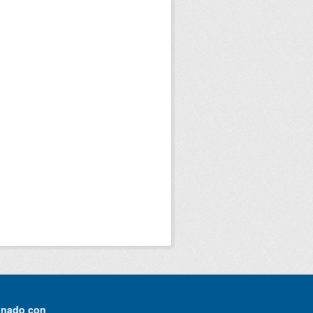
onado con