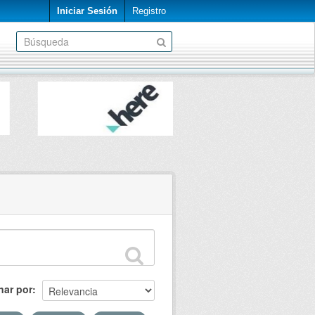
Iniciar Sesión
Registro
nar por