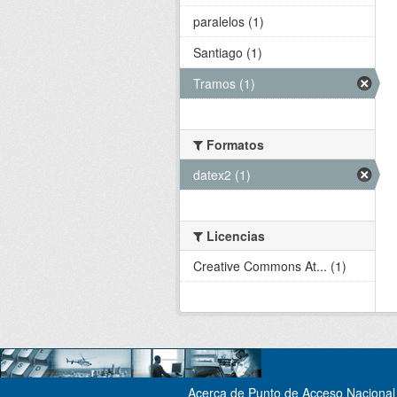
paralelos (1)
Santiago (1)
Tramos (1)
Formatos
datex2 (1)
Licencias
Creative Commons At... (1)
Acerca de Punto de Acceso Nacional 