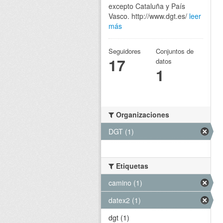
excepto Cataluña y País
Vasco. http://www.dgt.es/
leer
más
Seguidores
Conjuntos de
17
datos
1
Organizaciones
DGT (1)
Etiquetas
camino (1)
datex2 (1)
dgt (1)