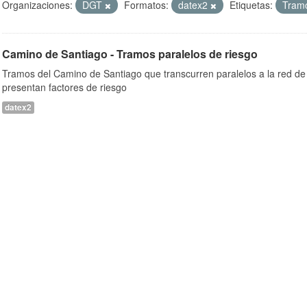
Organizaciones:
DGT
Formatos:
datex2
Etiquetas:
Tram
Camino de Santiago - Tramos paralelos de riesgo
Tramos del Camino de Santiago que transcurren paralelos a la red de 
presentan factores de riesgo
datex2