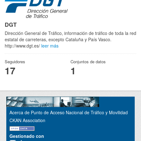
DGT
Dirección General de Tráfico, información de tráfico de toda la red
estatal de carreteras, excepto Cataluña y País Vasco.
http://www.dgt.es/
leer más
Seguidores
Conjuntos de datos
17
1
Acerca de Punto de Acceso Nacional de Tráfico y Movilidad
CKAN Association
Gestionado con