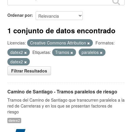
Ordenar por
1 conjunto de datos encontrado
Licencias:
Creative Commons Attribution
Formatos:
datex2
Etiquetas:
Tramos
paralelos
datex2
Filtrar Resultados
Camino de Santiago - Tramos paralelos de riesgo
Tramos del Camino de Santiago que transcurren paralelos a la
red de Carreteras y en los que se presentan factores de
riesgo
datex2