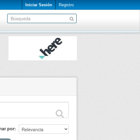
Iniciar Sesión
Registro
nar por