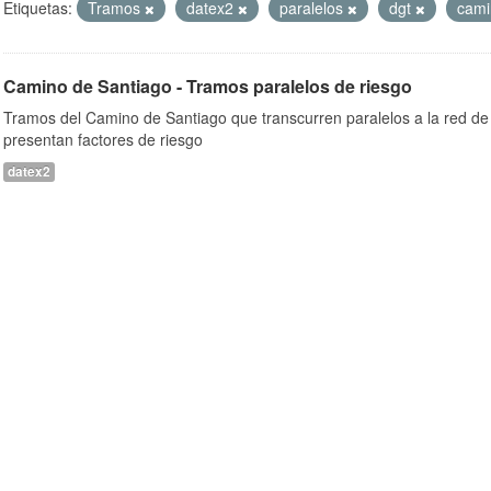
Etiquetas:
Tramos
datex2
paralelos
dgt
cam
Camino de Santiago - Tramos paralelos de riesgo
Tramos del Camino de Santiago que transcurren paralelos a la red de 
presentan factores de riesgo
datex2