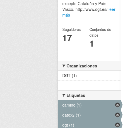
excepto Cataluña y País
Vasco. http://www.dgt.es/
leer
más
Seguidores
Conjuntos de
17
datos
1
Organizaciones
DGT (1)
Etiquetas
camino (1)
datex2 (1)
dgt (1)