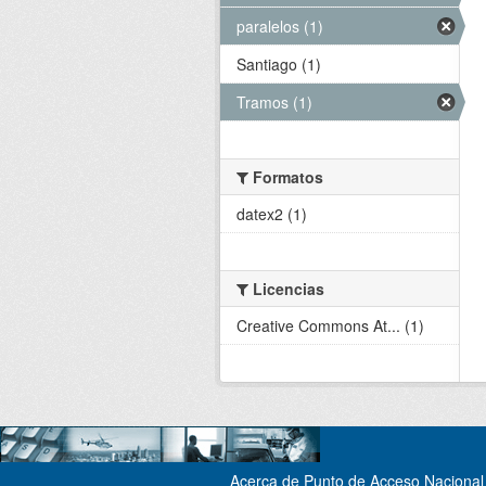
paralelos (1)
Santiago (1)
Tramos (1)
Formatos
datex2 (1)
Licencias
Creative Commons At... (1)
Acerca de Punto de Acceso Nacional 