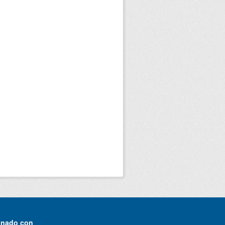
onado con