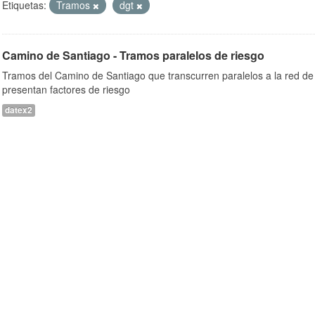
Etiquetas:
Tramos
dgt
Camino de Santiago - Tramos paralelos de riesgo
Tramos del Camino de Santiago que transcurren paralelos a la red de 
presentan factores de riesgo
datex2