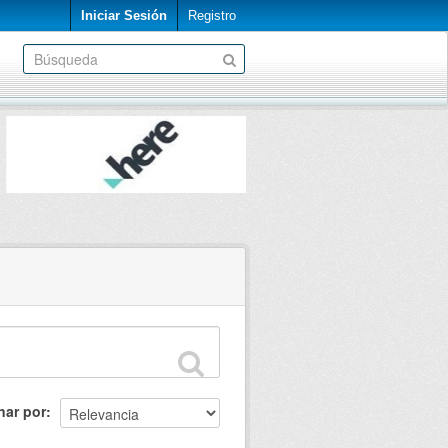
Iniciar Sesión
Registro
nar por