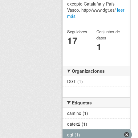
excepto Cataluña y País
Vasco. http://www.dgt.es/
leer
más
Seguidores
Conjuntos de
17
datos
1
Organizaciones
DGT (1)
Etiquetas
camino (1)
datex2 (1)
dgt (1)