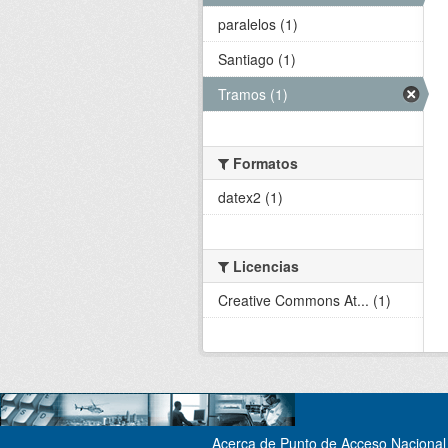
paralelos (1)
Santiago (1)
Tramos (1)
Formatos
datex2 (1)
Licencias
Creative Commons At... (1)
Acerca de Punto de Acceso Nacional 