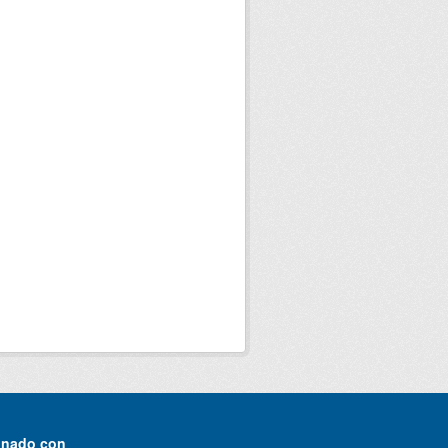
onado con