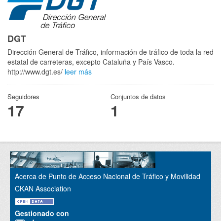
DGT
Dirección General de Tráfico, información de tráfico de toda la red
estatal de carreteras, excepto Cataluña y País Vasco.
http://www.dgt.es/
leer más
Seguidores
Conjuntos de datos
17
1
Acerca de Punto de Acceso Nacional de Tráfico y Movilidad
CKAN Association
Gestionado con