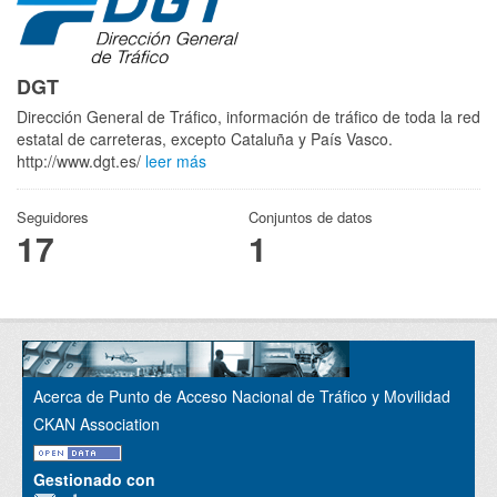
DGT
Dirección General de Tráfico, información de tráfico de toda la red
estatal de carreteras, excepto Cataluña y País Vasco.
http://www.dgt.es/
leer más
Seguidores
Conjuntos de datos
17
1
Acerca de Punto de Acceso Nacional de Tráfico y Movilidad
CKAN Association
Gestionado con