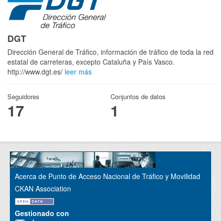
DGT
Dirección General de Tráfico, información de tráfico de toda la red
estatal de carreteras, excepto Cataluña y País Vasco.
http://www.dgt.es/
leer más
Seguidores
Conjuntos de datos
17
1
Acerca de Punto de Acceso Nacional de Tráfico y Movilidad
CKAN Association
Gestionado con