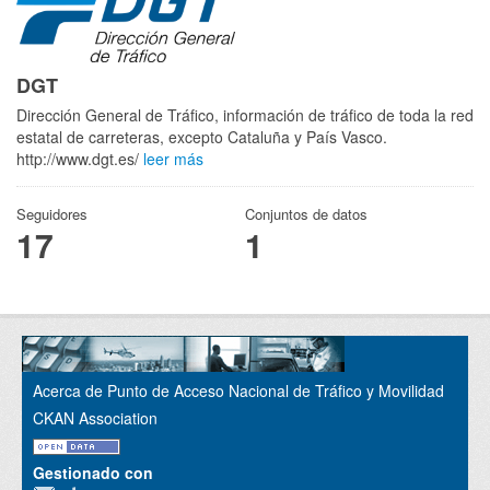
DGT
Dirección General de Tráfico, información de tráfico de toda la red
estatal de carreteras, excepto Cataluña y País Vasco.
http://www.dgt.es/
leer más
Seguidores
Conjuntos de datos
17
1
Acerca de Punto de Acceso Nacional de Tráfico y Movilidad
CKAN Association
Gestionado con