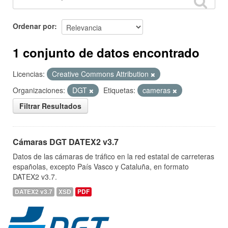
Ordenar por
1 conjunto de datos encontrado
Licencias:
Creative Commons Attribution
Organizaciones:
DGT
Etiquetas:
cameras
Filtrar Resultados
Cámaras DGT DATEX2 v3.7
Datos de las cámaras de tráfico en la red estatal de carreteras
españolas, excepto País Vasco y Cataluña, en formato
DATEX2 v3.7.
DATEX2 v3.7
XSD
PDF