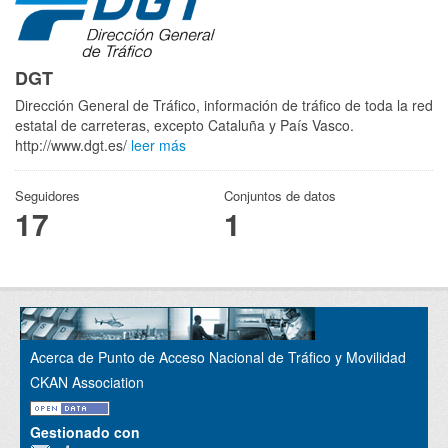
DGT
Dirección General de Tráfico, información de tráfico de toda la red
estatal de carreteras, excepto Cataluña y País Vasco.
http://www.dgt.es/
leer más
Seguidores
Conjuntos de datos
17
1
Acerca de Punto de Acceso Nacional de Tráfico y Movilidad
CKAN Association
Gestionado con