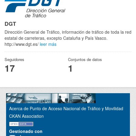
DGT
Dirección General de Tráfico, información de tráfico de toda la red
estatal de carreteras, excepto Cataluña y País Vasco.
http://www.dgt.es/
leer más
Seguidores
Conjuntos de datos
17
1
Acerca de Punto de Acceso Nacional de Tráfico y Movilidad
CKAN Association
Gestionado con