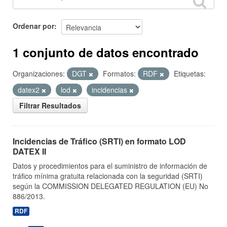
Ordenar por
1 conjunto de datos encontrado
Organizaciones:
DGT
Formatos:
RDF
Etiquetas:
datex2
lod
incidencias
Filtrar Resultados
Incidencias de Tráfico (SRTI) en formato LOD
DATEX II
Datos y procedimientos para el suministro de información de
tráfico mínima gratuita relacionada con la seguridad (SRTI)
según la COMMISSION DELEGATED REGULATION (EU) No
886/2013.
RDF