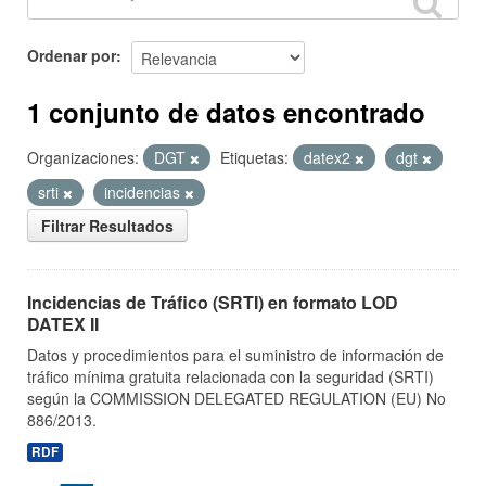
Ordenar por
1 conjunto de datos encontrado
Organizaciones:
DGT
Etiquetas:
datex2
dgt
srti
incidencias
Filtrar Resultados
Incidencias de Tráfico (SRTI) en formato LOD
DATEX II
Datos y procedimientos para el suministro de información de
tráfico mínima gratuita relacionada con la seguridad (SRTI)
según la COMMISSION DELEGATED REGULATION (EU) No
886/2013.
RDF