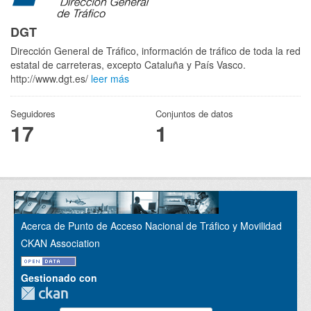
DGT
Dirección General de Tráfico, información de tráfico de toda la red
estatal de carreteras, excepto Cataluña y País Vasco.
http://www.dgt.es/
leer más
Seguidores
Conjuntos de datos
17
1
Acerca de Punto de Acceso Nacional de Tráfico y Movilidad
CKAN Association
Gestionado con