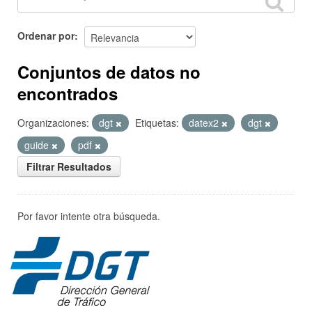
Ordenar por
Conjuntos de datos no
encontrados
Organizaciones:
dgt
Etiquetas:
datex2
dgt
guide
pdf
Filtrar Resultados
Por favor intente otra búsqueda.