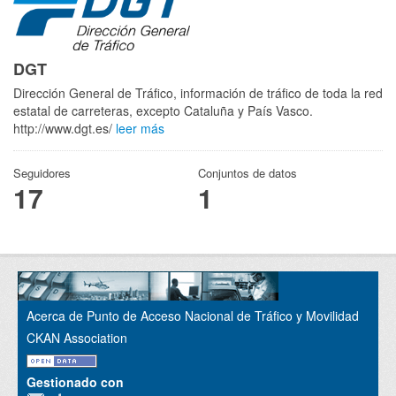
DGT
Dirección General de Tráfico, información de tráfico de toda la red
estatal de carreteras, excepto Cataluña y País Vasco.
http://www.dgt.es/
leer más
Seguidores
Conjuntos de datos
17
1
Acerca de Punto de Acceso Nacional de Tráfico y Movilidad
CKAN Association
Gestionado con