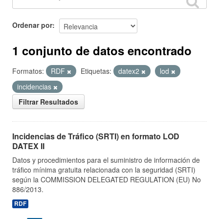
Ordenar por
1 conjunto de datos encontrado
Formatos:
RDF
Etiquetas:
datex2
lod
incidencias
Filtrar Resultados
Incidencias de Tráfico (SRTI) en formato LOD
DATEX II
Datos y procedimientos para el suministro de información de
tráfico mínima gratuita relacionada con la seguridad (SRTI)
según la COMMISSION DELEGATED REGULATION (EU) No
886/2013.
RDF