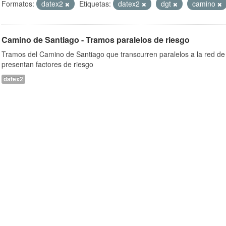
Formatos:
datex2
Etiquetas:
datex2
dgt
camino
Camino de Santiago - Tramos paralelos de riesgo
Tramos del Camino de Santiago que transcurren paralelos a la red de 
presentan factores de riesgo
datex2