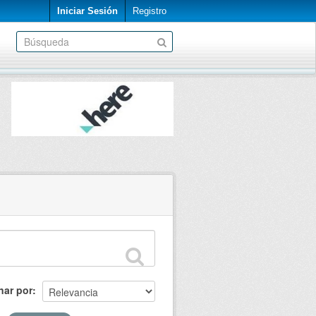
Iniciar Sesión
Registro
nar por