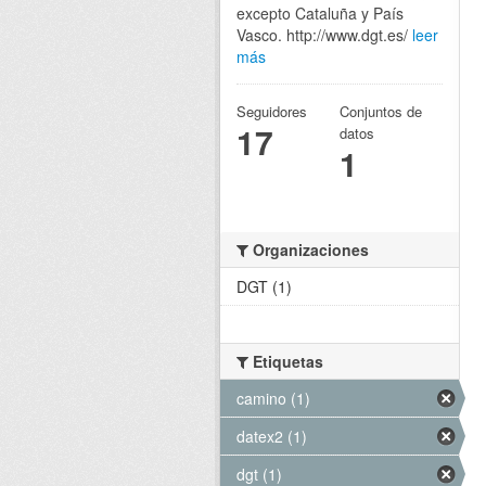
excepto Cataluña y País
Vasco. http://www.dgt.es/
leer
más
Seguidores
Conjuntos de
17
datos
1
Organizaciones
DGT (1)
Etiquetas
camino (1)
datex2 (1)
dgt (1)