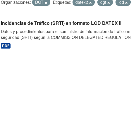
Organizaciones:
DGT
Etiquetas:
datex2
dgt
lod
Incidencias de Tráfico (SRTI) en formato LOD DATEX II
Datos y procedimientos para el suministro de información de tráfico m
seguridad (SRTI) según la COMMISSION DELEGATED REGULATION 
RDF