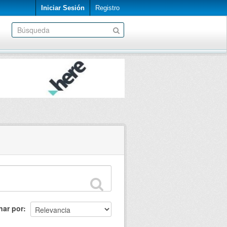
Iniciar Sesión
Registro
nar por