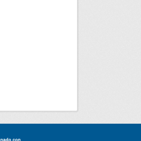
onado con