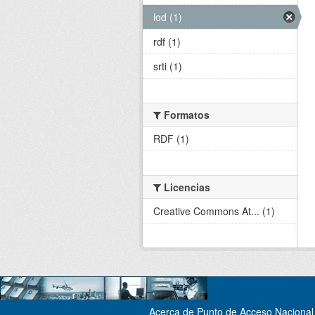
lod (1)
rdf (1)
srti (1)
Formatos
RDF (1)
Licencias
Creative Commons At... (1)
Acerca de Punto de Acceso Nacional 