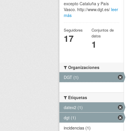
excepto Cataluña y País
Vasco. http://www.dgt.es/
leer
más
Seguidores
Conjuntos de
17
datos
1
Organizaciones
DGT (1)
Etiquetas
datex2 (1)
dgt (1)
incidencias (1)