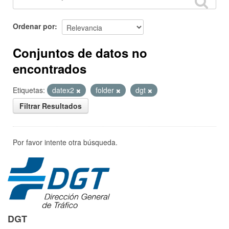
Ordenar por
Conjuntos de datos no
encontrados
Etiquetas:
datex2
folder
dgt
Filtrar Resultados
Por favor intente otra búsqueda.
DGT