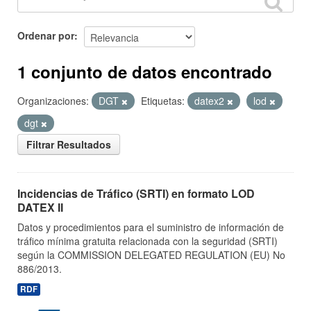
Ordenar por
1 conjunto de datos encontrado
Organizaciones:
DGT
Etiquetas:
datex2
lod
dgt
Filtrar Resultados
Incidencias de Tráfico (SRTI) en formato LOD
DATEX II
Datos y procedimientos para el suministro de información de
tráfico mínima gratuita relacionada con la seguridad (SRTI)
según la COMMISSION DELEGATED REGULATION (EU) No
886/2013.
RDF