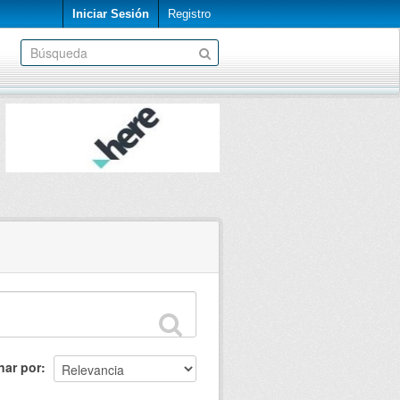
Iniciar Sesión
Registro
nar por