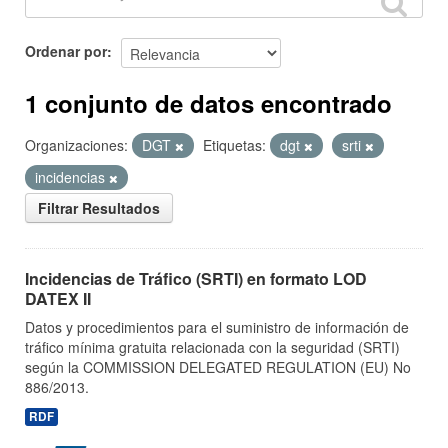
Ordenar por
1 conjunto de datos encontrado
Organizaciones:
DGT
Etiquetas:
dgt
srti
incidencias
Filtrar Resultados
Incidencias de Tráfico (SRTI) en formato LOD
DATEX II
Datos y procedimientos para el suministro de información de
tráfico mínima gratuita relacionada con la seguridad (SRTI)
según la COMMISSION DELEGATED REGULATION (EU) No
886/2013.
RDF