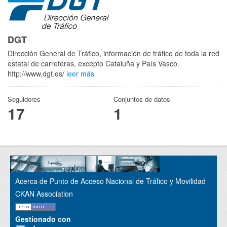
DGT
Dirección General de Tráfico, información de tráfico de toda la red
estatal de carreteras, excepto Cataluña y País Vasco.
http://www.dgt.es/
leer más
Seguidores
Conjuntos de datos
17
1
Acerca de Punto de Acceso Nacional de Tráfico y Movilidad
CKAN Association
Gestionado con