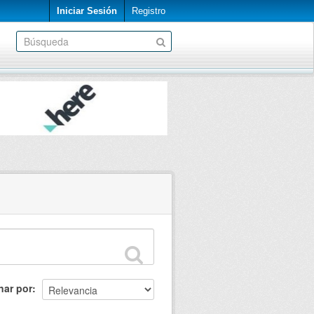
Iniciar Sesión
Registro
nar por