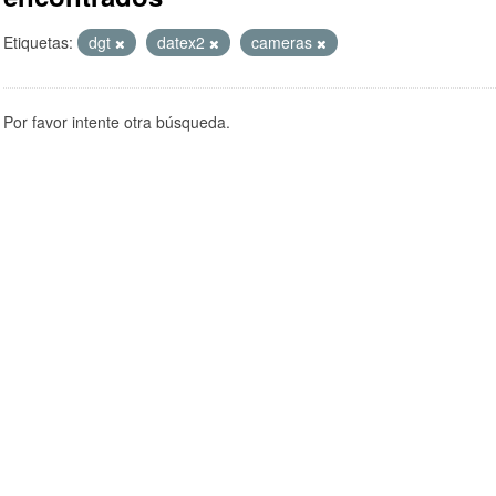
Etiquetas:
dgt
datex2
cameras
Por favor intente otra búsqueda.