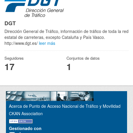
DGT
Dirección General de Tráfico, información de tráfico de toda la red
estatal de carreteras, excepto Cataluña y País Vasco.
http://www.dgt.es/
leer más
Seguidores
Conjuntos de datos
17
1
Acerca de Punto de Acceso Nacional de Tráfico y Movilidad
CKAN Association
Gestionado con